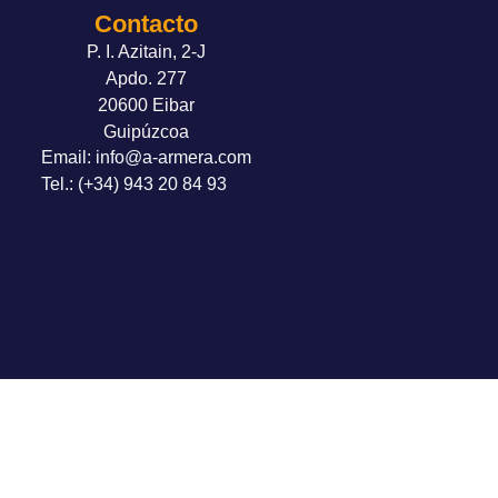
Contacto
P. I. Azitain, 2-J
Apdo. 277
20600 Eibar
Guipúzcoa
Email: info@a-armera.com
Tel.: (+34) 943 20 84 93