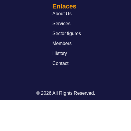
Enlaces
About Us
Services
Sector figures
Members
History
Contact
© 2026 All Rights Reserved.