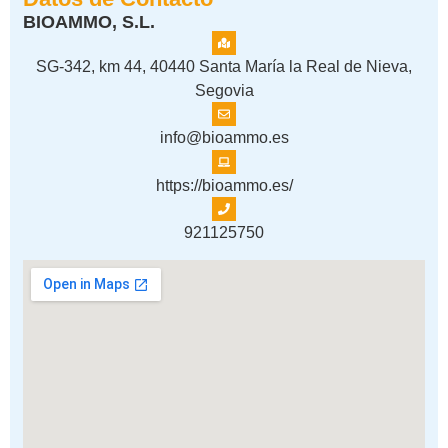
BIOAMMO, S.L.
SG-342, km 44, 40440 Santa María la Real de Nieva,
Segovia
info@bioammo.es
https://bioammo.es/
921125750