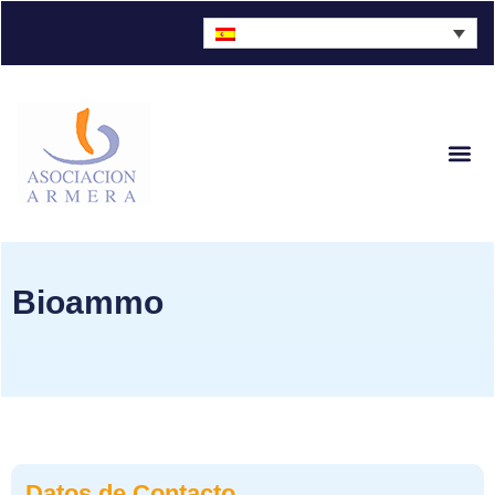
Bioammo
Datos de Contacto