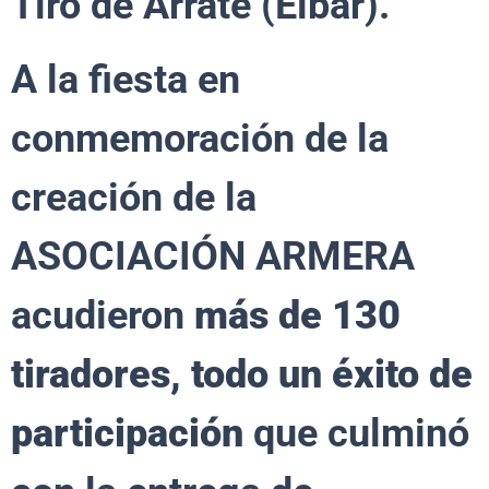
Tiro de Arrate (Éibar).
A la fiesta en
conmemoración de la
creación de la
ASOCIACIÓN ARMERA
acudieron
más de 130
tiradores, todo un éxito de
participación
que culminó