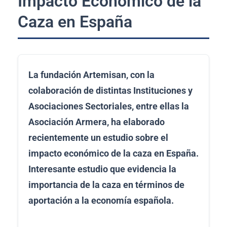
Impacto Económico de la
Caza en España
La fundación Artemisan, con la
colaboración de distintas Instituciones y
Asociaciones Sectoriales, entre ellas la
Asociación Armera, ha elaborado
recientemente un estudio sobre el
impacto económico de la caza en España.
Interesante estudio que evidencia la
importancia de la caza en términos de
aportación a la economía española.