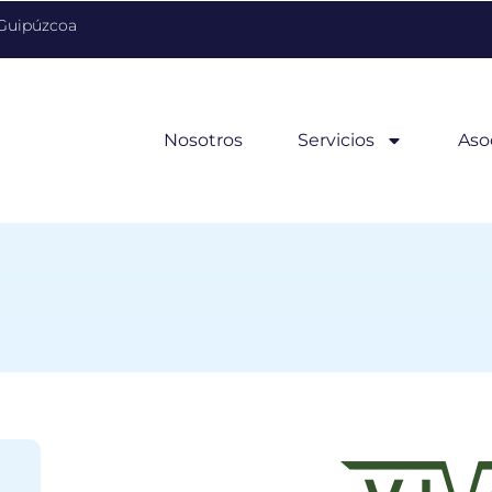
 Guipúzcoa
Nosotros
Servicios
Aso