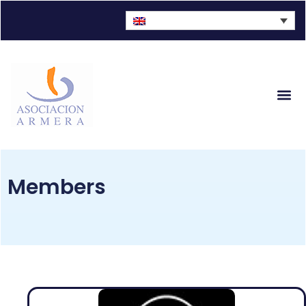
Sector Fi
Members