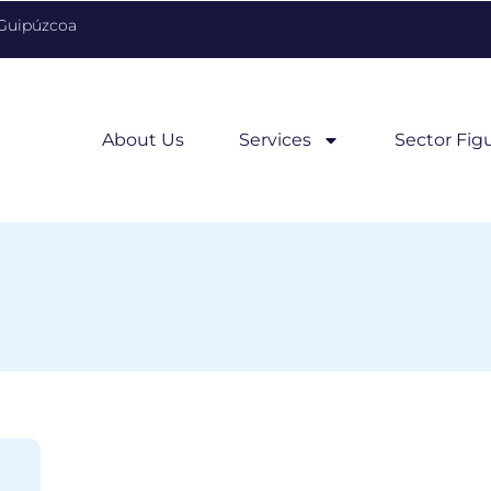
 Guipúzcoa
About Us
Services
Sector Fig