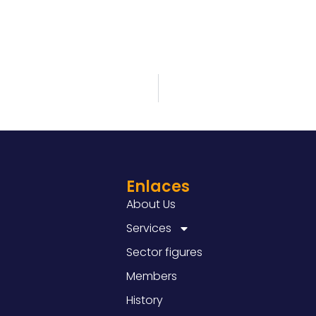
Enlaces
About Us
Services
Sector figures
Members
History