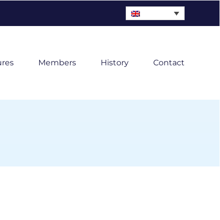
ures
Members
History
Contact