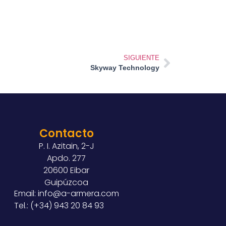
SIGUIENTE
Skyway Technology
Contacto
P. I. Azitain, 2-J
Apdo. 277
20600 Eibar
Guipúzcoa
Email: info@a-armera.com
Tel.: (+34) 943 20 84 93