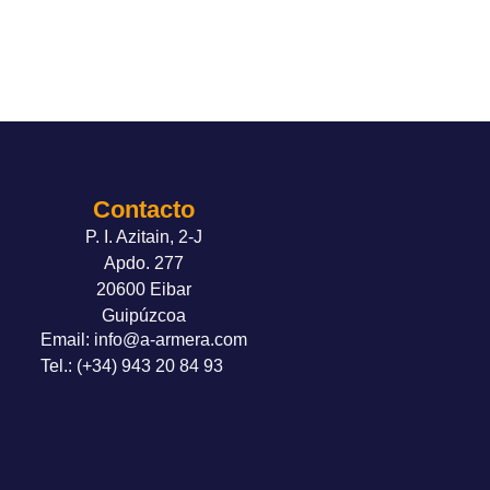
Contacto
P. I. Azitain, 2-J
Apdo. 277
20600 Eibar
Guipúzcoa
Email: info@a-armera.com
Tel.: (+34) 943 20 84 93