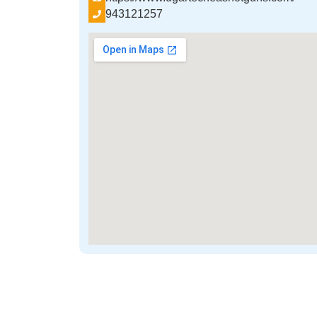
943121257