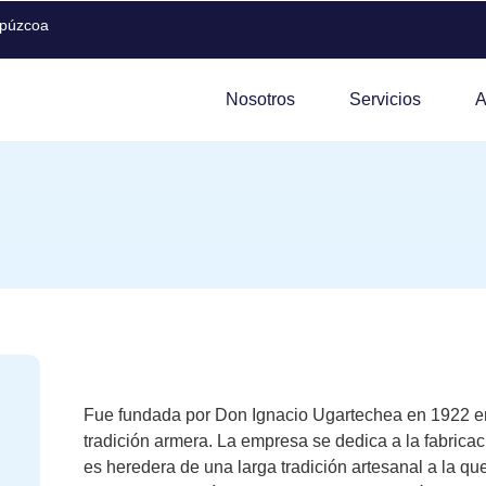
ipúzcoa
Nosotros
Servicios
A
Fue fundada por Don Ignacio Ugartechea en 1922 en
tradición armera. La empresa se dedica a la fabrica
es heredera de una larga tradición artesanal a la 