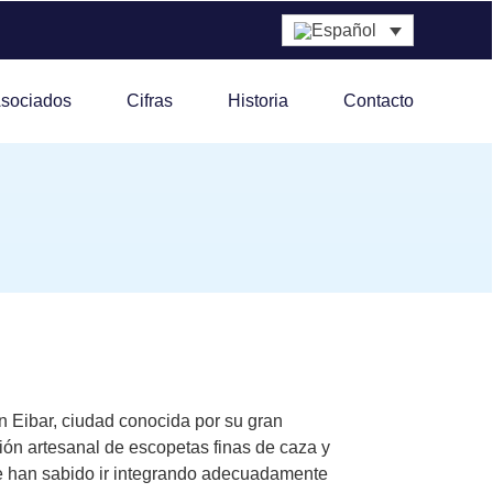
sociados
Cifras
Historia
Contacto
 Eibar, ciudad conocida por su gran
ción artesanal de escopetas finas de caza y
que han sabido ir integrando adecuadamente