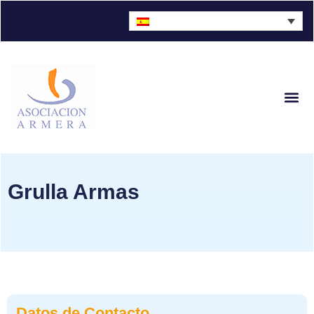
Grulla Armas
Datos de Contacto